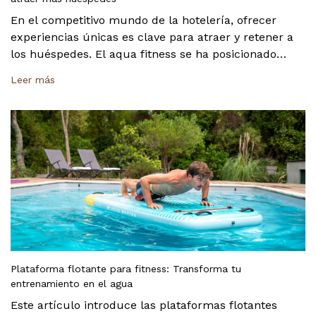
En el competitivo mundo de la hotelería, ofrecer
experiencias únicas es clave para atraer y retener a
los huéspedes. El aqua fitness se ha posicionado
como una tendencia en alza que combina bienestar,
Leer más
diversión y un entorno natural. Implementar un pr
Plataforma flotante para fitness: Transforma tu
entrenamiento en el agua
Este artículo introduce las plataformas flotantes