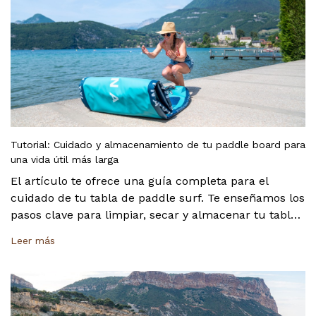
Tutorial: Cuidado y almacenamiento de tu paddle board para
una vida útil más larga
El artículo te ofrece una guía completa para el
cuidado de tu tabla de paddle surf. Te enseñamos los
pasos clave para limpiar, secar y almacenar tu tabla
inflable correctamente. Siguiendo estos consejos,
Leer más
podrás mantenerla en perfectas condiciones y
alargar su vida útil para que te acompañe en
muchas más aventuras.