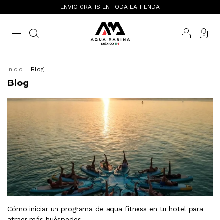
ENVIO GRATIS EN TODA LA TIENDA
0
Inicio
.
Blog
Blog
Cómo iniciar un programa de aqua fitness en tu hotel para
atraer más huéspedes