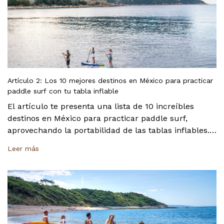
Artículo 2: Los 10 mejores destinos en México para practicar
paddle surf con tu tabla inflable
El artículo te presenta una lista de 10 increíbles
destinos en México para practicar paddle surf,
aprovechando la portabilidad de las tablas inflables.
Incluimos lugares de distintos puntos del país, desde
Leer más
las aguas tranquilas del Caribe y el Golfo de México
hasta la increíble vida marina del Mar de Cortés. Esta
guía te servirá de inspiración para tu próxima
aventura en el agua.